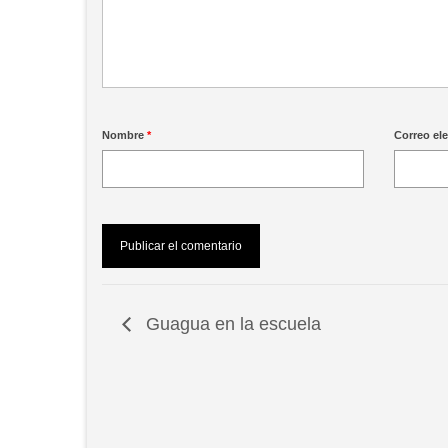
Nombre
*
Correo el
Guagua en la escuela