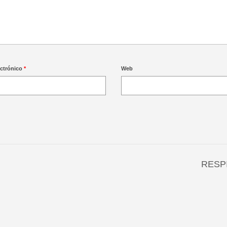
ectrónico
*
Web
RESP