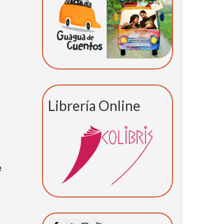
Librería Online
e