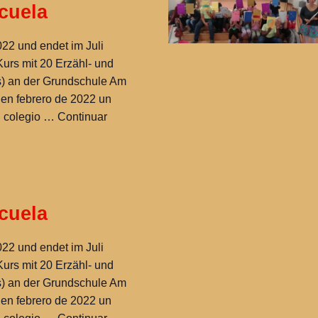
cuela
22 und endet im Juli
urs mit 20 Erzähl- und
) an der Grundschule Am
n febrero de 2022 un
el colegio …
Continuar
cuela
22 und endet im Juli
urs mit 20 Erzähl- und
) an der Grundschule Am
n febrero de 2022 un