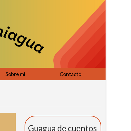
Sobre mi
Contacto
Guagua de cuentos