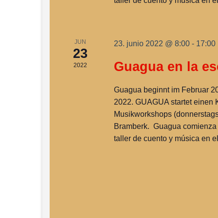
taller de cuento y música en 
JUN
23. junio 2022 @ 8:00
-
17:00
23
Guagua en la es
2022
Guagua beginnt im Februar 20
2022. GUAGUA startet einen K
Musikworkshops (donnerstags
Bramberk. Guagua comienza e
taller de cuento y música en 