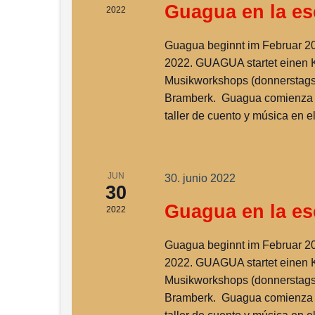
Guagua en la es
2022
Guagua beginnt im Februar 20
2022. GUAGUA startet einen K
Musikworkshops (donnerstags
Bramberk. Guagua comienza e
taller de cuento y música en 
JUN
30. junio 2022
30
Guagua en la es
2022
Guagua beginnt im Februar 20
2022. GUAGUA startet einen K
Musikworkshops (donnerstags
Bramberk. Guagua comienza e