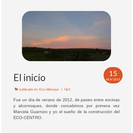
15
El inicio
NOV 2015
publicado en:
Eco-Albergue
|
0
Fue un día de verano de 2012, de paseo entre encinas
y alcornoques, donde concebimos por primera vez
Marcela Guarnizo y yo el sueño de la construcción del
ECO-CENTRO.