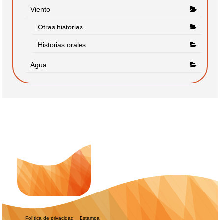
Viento
Otras historias
Historias orales
Agua
Política de privacidad
Estampa