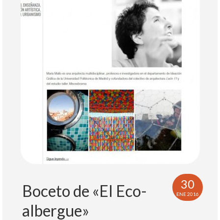
30
Boceto de «El Eco-
ENE 2016
albergue»