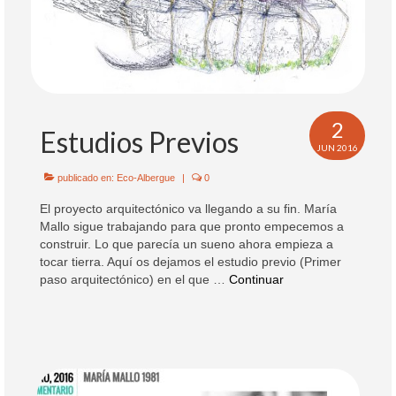
Colaboración
Sobre mi
Contacto
2
Estudios Previos
JUN 2016
publicado en:
Eco-Albergue
|
0
El proyecto arquitectónico va llegando a su fin. María
Mallo sigue trabajando para que pronto empecemos a
construir. Lo que parecía un sueno ahora empieza a
tocar tierra. Aquí os dejamos el estudio previo (Primer
paso arquitectónico) en el que …
Continuar