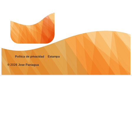
Política de privacidad
Estampa
© 2026 Jose Paniagua