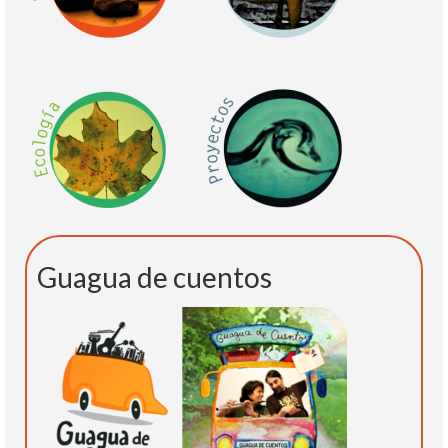
Guagua de cuentos