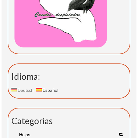
Idioma:
Deutsch
Español
Categorías
Hojas