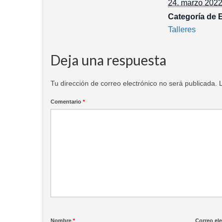
24. marzo 202
Categoría de 
Talleres
Deja una respuesta
Tu dirección de correo electrónico no será publicada.
Comentario
*
Nombre
*
Correo el