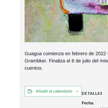
Guagua comienza en febrero de 2022 un
Grambker. Finaliza el 8 de julio del m
cuentos.
Añadir al calendario
DETALLES
Fecha: