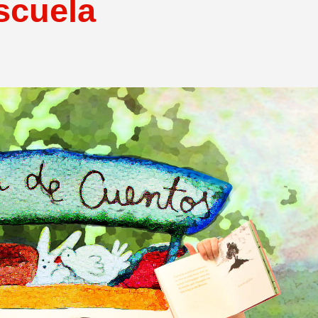
scuela