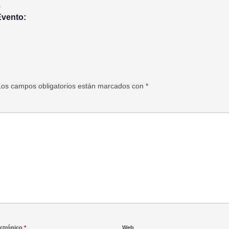
2
Evento:
Los campos obligatorios están marcados con
*
ectrónico
*
Web