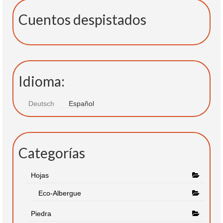
Cuentos despistados
Idioma:
Deutsch
Español
Categorías
Hojas
Eco-Albergue
Piedra