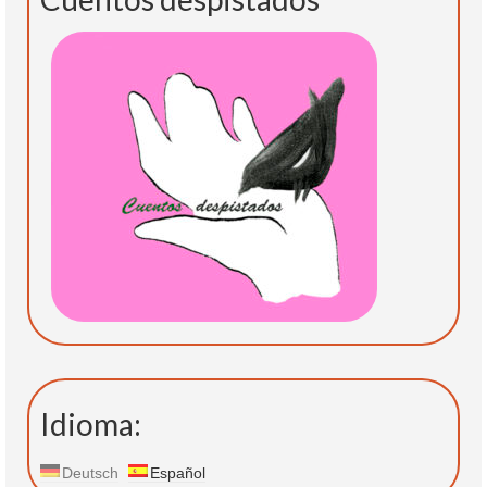
Idioma:
Deutsch
Español