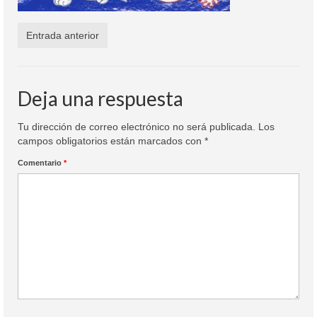
Colaboración
Sobre mi
Entrada anterior
Contacto
Deja una respuesta
Tu dirección de correo electrónico no será publicada.
Los
campos obligatorios están marcados con
*
Comentario
*