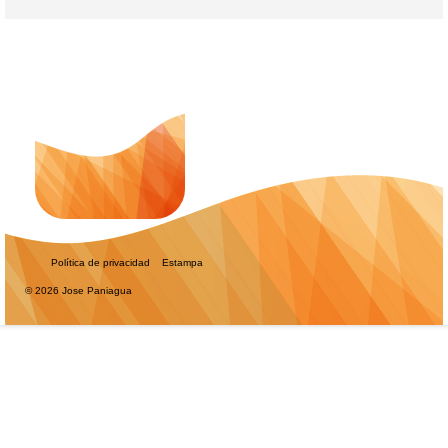
Política de privacidad
Estampa
© 2026 Jose Paniagua