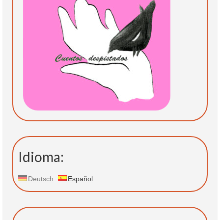
Idioma:
Deutsch
Español