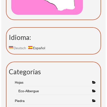
Idioma:
Deutsch
Español
Categorías
Hojas
Eco-Albergue
Piedra