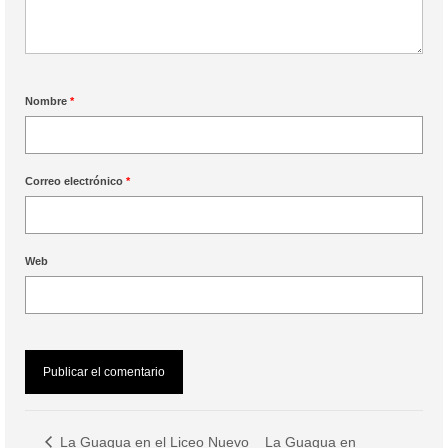
Nombre
*
Correo electrónico
*
Web
La Guagua en
La Guagua en el Liceo Nuevo