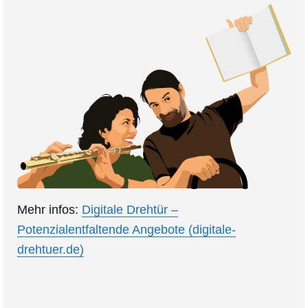
Colaboración
Sobre mi
Contacto
Mehr infos:
Digitale Drehtür –
Potenzialentfaltende Angebote (digitale-
drehtuer.de)