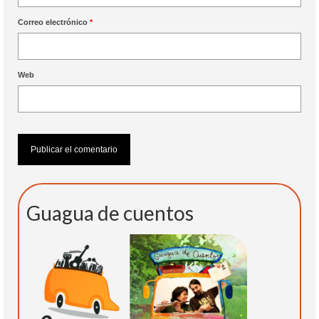
Correo electrónico
*
Web
Guagua de cuentos