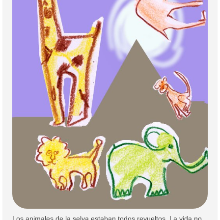
Colaboración
Sobre mi
Contacto
Los animales de la selva estaban todos revueltos. La vida no