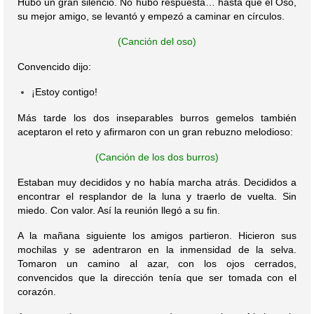
Hubo un gran silencio. No hubo respuesta… hasta que el Oso,
su mejor amigo, se levantó y empezó a caminar en círculos.
(Canción del oso)
Convencido dijo:
Estoy contigo!
¡
Más tarde los dos inseparables burros gemelos también
aceptaron el reto y afirmaron con un gran rebuzno melodioso:
(Canción de los dos burros)
Estaban muy decididos y no había marcha atrás. Decididos a
encontrar el resplandor de la luna y traerlo de vuelta. Sin
miedo. Con valor. Así la reunión llegó a su fin.
A la mañana siguiente los amigos partieron. Hicieron sus
mochilas y se adentraron en la inmensidad de la selva.
Tomaron un camino al azar, con los ojos cerrados,
convencidos que la dirección tenía que ser tomada con el
corazón.