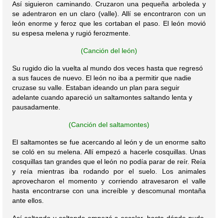
Así siguieron caminando. Cruzaron una pequeña arboleda y
se adentraron en un claro (valle). Allí se encontraron con un
león enorme y feroz que les cortaban el paso. El león movió
su espesa melena y rugió ferozmente.
(Canción del león)
Su rugido dio la vuelta al mundo dos veces hasta que regresó
a sus fauces de nuevo. El león no iba a permitir que nadie
cruzase su valle. Estaban ideando un plan para seguir
adelante cuando apareció un saltamontes saltando lenta y
pausadamente.
(Canción del saltamontes)
El saltamontes se fue acercando al león y de un enorme salto
se coló en su melena. Allí empezó a hacerle cosquillas. Unas
cosquillas tan grandes que el león no podía parar de reír. Reía
y reía mientras iba rodando por el suelo. Los animales
aprovecharon el momento y corriendo atravesaron el valle
hasta encontrarse con una increíble y descomunal montaña
ante ellos.