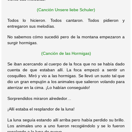
(Canción Unsere liebe Schuler)
Todos lo hicieron. Todos cantaron. Todos pidieron y
entregaron sus melodías.
No sabemos cómo sucedió pero de la montana empezaron a
surgir hormigas.
(Canción de las Hormigas)
Se iban acercando al cuerpo de la foca que no se había dado
cuenta de que estaban allí. La foca empezó a sentir un
cosquilleo. Miró y vio a las hormigas. Se llevó un susto tal que
dio un gran empujón a los animales que salieron volando para
aterrizar en la cima.
Lo habían conseguido!
¡
Sorprendidos miraron alrededor…
Allí estaba el resplandor de la luna!
¡
La luna seguía estando allí arriba pero había perdido su brillo.
Los animales uno a uno fueron recogiéndolo y se lo fueron
regalando a la luna de nuevo.