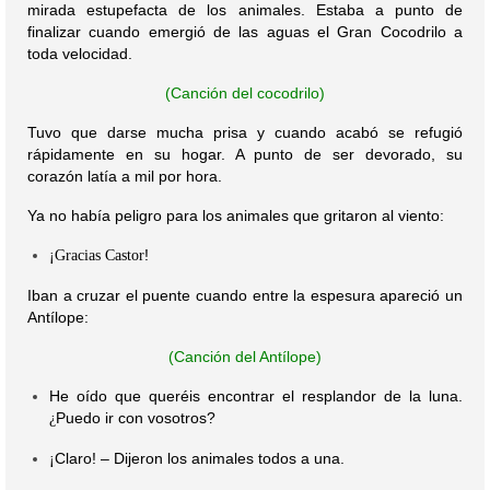
mirada estupefacta de los animales. Estaba a punto de
finalizar cuando emergió de las aguas el Gran Cocodrilo a
toda velocidad.
(Canción del cocodrilo)
Tuvo que darse mucha prisa y cuando acabó se refugió
rápidamente en su hogar. A punto de ser devorado, su
corazón latía a mil por hora.
Ya no había peligro para los animales que gritaron al viento:
!
¡Gracias Castor
Iban a cruzar el puente cuando entre la espesura apareció un
Antílope:
(Canción del Antílope)
He oído que queréis encontrar el resplandor de la luna.
Puedo ir con vosotros?
¿
Claro! – Dijeron los animales todos a una.
¡