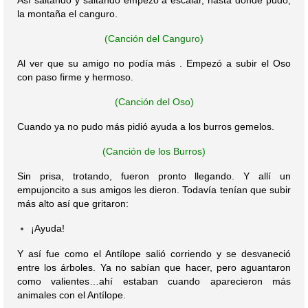
Así saltando y saltando empezó a escalar, hasta dónde pudo,
la montaña el canguro.
(Canción del Canguro)
Al ver que su amigo no podía más . Empezó a subir el Oso
con paso firme y hermoso.
(Canción del Oso)
Cuando ya no pudo más pidió ayuda a los burros gemelos.
(Canción de los Burros)
Sin prisa, trotando, fueron pronto llegando. Y allí un
empujoncito a sus amigos les dieron. Todavía tenían que subir
más alto así que gritaron:
Ayuda!
¡
Y así fue como el Antílope salió corriendo y se desvaneció
entre los árboles. Ya no sabían que hacer, pero aguantaron
como valientes…ahí estaban cuando aparecieron más
animales con el Antílope.