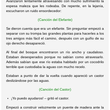
Avanzaron lentamente atravesando con mucho sufrimiento la
espesa maleza que les rodeaba. De repente, en la lejanía,
escucharon un ruido ensordecedor:
(Canción del Elefante)
Se dieron cuenta que era un elefante. Sin preguntar empezó a
separar con su trompa las grandes plantas para hacerles a los
tres amigos más fácil el camino, después con un guiño de su
ojo derecho desapareció.
Al final del bosque encontraron un río ancho y caudaloso.
Estaban desesperados porque no sabían como atravesarlo.
Además sabían que ese río estaba habitado por un cocodrilo
terrible que custodiaba la aguas con mucho recelo.
Estaban a punto de dar la vuelta cuando apareció un castor
deslizándose por las aguas.
(Canción del Castor)
Yo puedo ayudaros! – gritó el castor.
¡
Empezó a construir velozmente un puente de madera ante la