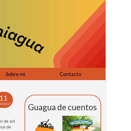
Sobre mi
Contacto
11
GO 2017
Guagua de cuentos
o de sol
leza de