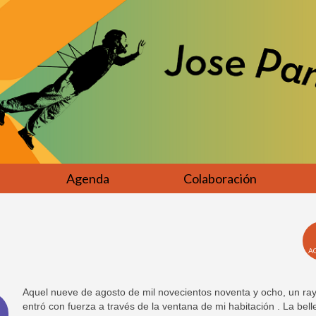
Agenda
Colaboración
A
Aquel nueve de agosto de mil novecientos noventa y ocho, un ray
entró con fuerza a través de la ventana de mi habitación . La bel