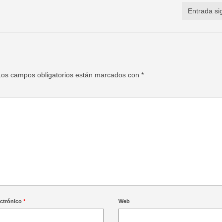
Entrada si
Los campos obligatorios están marcados con
*
ectrónico
*
Web