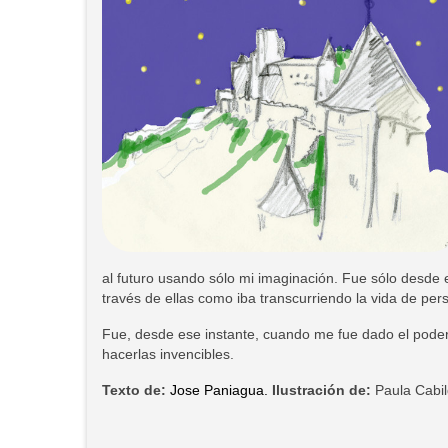
al futuro usando sólo mi imaginación. Fue sólo desde
través de ellas como iba transcurriendo la vida de per
Fue, desde ese instante, cuando me fue dado el poder de
hacerlas invencibles.
Texto de:
Jose Paniagua.
Ilustración de:
Paula Cabi