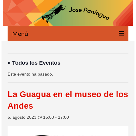
Menú
Bienvenido
Novedades
« Todos los Eventos
Este evento ha pasado.
Escrito
Oral
La Guagua en el museo de los
Proyectos
Andes
Ecología
6. agosto 2023 @ 16:00
-
17:00
Agenda