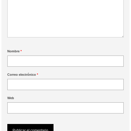
Nombre
*
Correo electrónico
*
Web