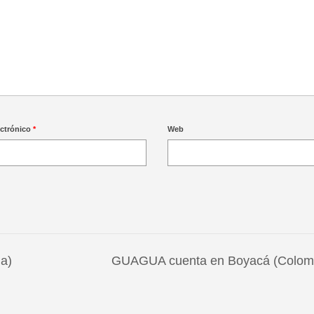
ectrónico
*
Web
a)
GUAGUA cuenta en Boyacá (Colom