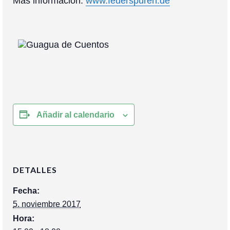
Más información:
www.feuerspuren.de
Añadir al calendario
DETALLES
Fecha:
5. noviembre 2017
Hora: