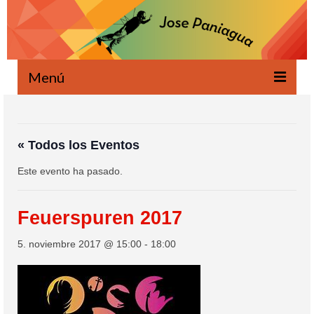
Menú
Bienvenido
Novedades
« Todos los Eventos
Este evento ha pasado.
Escrito
Oral
Feuerspuren 2017
Proyectos
5. noviembre 2017 @ 15:00
-
18:00
Ecología
Agenda