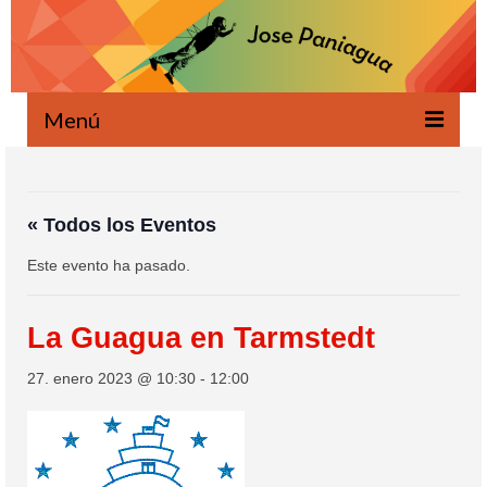
Menú
Bienvenido
Novedades
« Todos los Eventos
Este evento ha pasado.
Escrito
Oral
La Guagua en Tarmstedt
Proyectos
27. enero 2023 @ 10:30
-
12:00
Ecología
Agenda