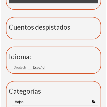
Cuentos despistados
Idioma:
Deutsch
Español
Categorías
Hojas