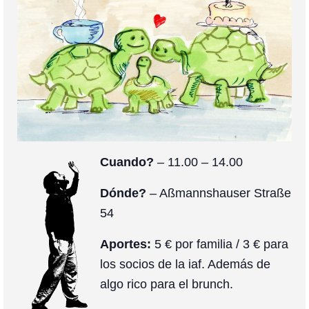
Colaboración
Sobre mi
Contacto
Cuando?
– 11.00 – 14.00
Dónde?
–
Aßmannshauser Straße
54
Aportes:
5 € por familia / 3 € para
los socios de la iaf. Además de
algo rico para el brunch.