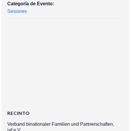
Categoría de Evento:
Sesiones
RECINTO
Verband binationaler Familien und Partnerschaften,
iaf e.V.