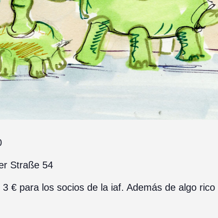
0
r Straße 54
/ 3 € para los socios de la iaf. Además de algo rico