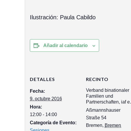
Ilustración: Paula Cabildo
Añadir al calendario
DETALLES
RECINTO
Verband binationaler
Fecha:
Familien und
9. octubre 2016
Partnerschaften, iaf e
Hora:
Aßmannshauser
12:00 - 14:00
Straße 54
Categoría de Evento:
Bremen
,
Bremen
Sesiones