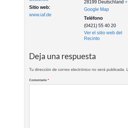
28199
Deutschland
+
Sitio web:
Google Map
www.iaf.de
Teléfono
(0421) 55 40 20
Ver el sitio web del
Recinto
Deja una respuesta
Tu dirección de correo electrónico no será publicada.
Comentario
*