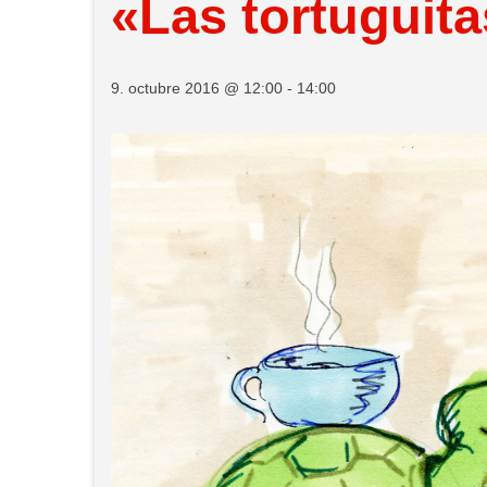
«Las tortuguit
9. octubre 2016 @ 12:00
-
14:00