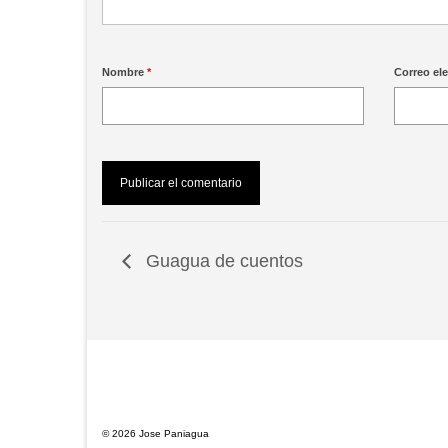
Nombre
*
Correo el
Guagua de cuentos
© 2026 Jose Paniagua