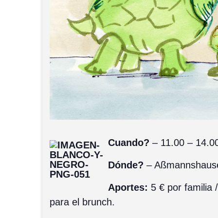
Cuando?
– 11.00 – 14.0
Dónde?
–
Aßmannshause
Aportes:
5 € por familia 
para el brunch.