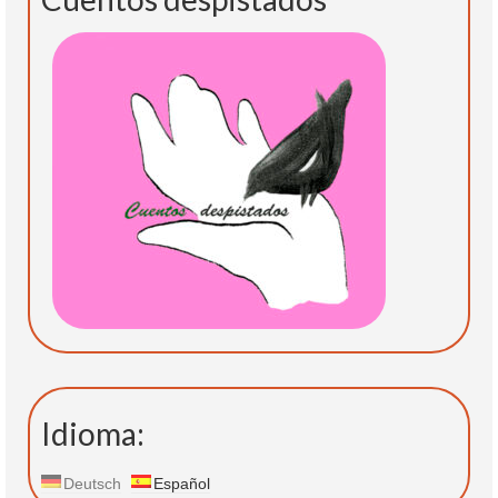
Idioma:
Deutsch
Español