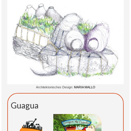
Zusammenarbeit
Über mich
Kontakt
Architektonisches Design:
MARIA MALLO
Guagua