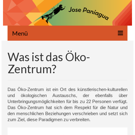
Menü
Willkommen
Was ist das Öko-
Neuigkeiten
Zentrum?
Geschrieben
Mündlich
Das Öko-Zentrum ist ein Ort des künstlerischen-kulturellen
und ökologischen Austauschs, der ebenfalls über
Projekte
Unterbringungsmöglichkeiten für bis zu 22 Personen verfügt.
Das Öko-Zentrum hat sich dem Respekt für die Natur und
Ökologie
den menschlichen Beziehungen verschrieben und setzt sich
zum Ziel, diese Paradigmen zu verbreiten.
Eventos