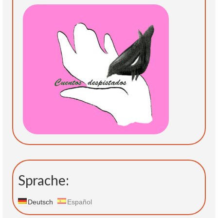
Sprache:
Deutsch
Español