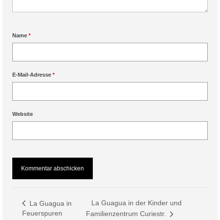
Name
*
E-Mail-Adresse
*
Website
La Guagua in der Kinder und
La Guagua in
Feuerspuren
Familienzentrum Curiestr.