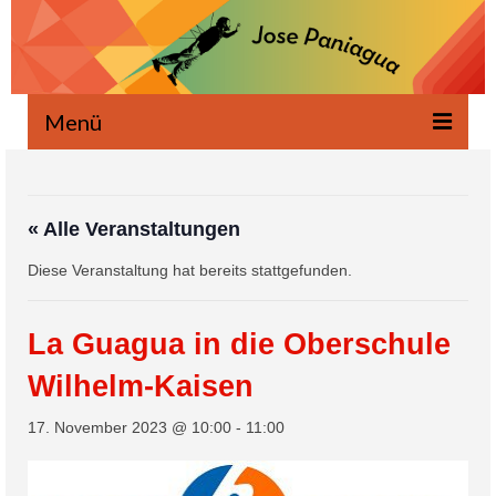
Menü
Willkommen
Neuigkeiten
« Alle Veranstaltungen
Diese Veranstaltung hat bereits stattgefunden.
Geschrieben
Mündlich
La Guagua in die Oberschule
Projekte
Wilhelm-Kaisen
Ökologie
17. November 2023 @ 10:00
-
11:00
Eventos