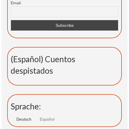
Email
(Español) Cuentos
despistados
Sprache:
Deutsch
Español