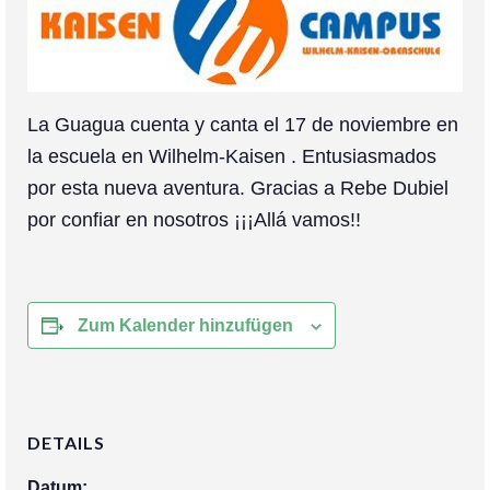
Zusammenarbeit
Über mich
Kontakt
La Guagua cuenta y canta el 17 de noviembre en
la escuela en Wilhelm-Kaisen . Entusiasmados
por esta nueva aventura. Gracias a Rebe Dubiel
por confiar en nosotros ¡¡¡Allá vamos!!
Zum Kalender hinzufügen
DETAILS
Datum: