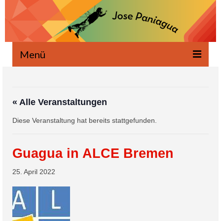
Menü
Willkommen
Neuigkeiten
« Alle Veranstaltungen
Diese Veranstaltung hat bereits stattgefunden.
Geschrieben
Mündlich
Guagua in ALCE Bremen
Projekte
25. April 2022
Ökologie
Eventos