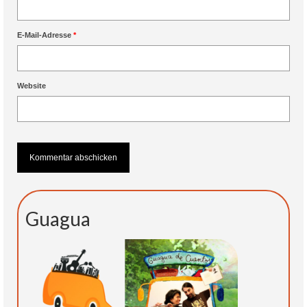
E-Mail-Adresse
*
Website
Guagua