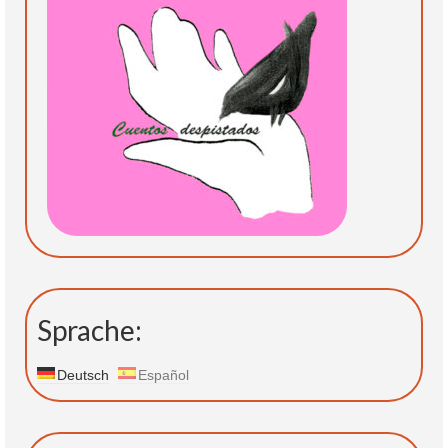
Sprache:
Deutsch
Español